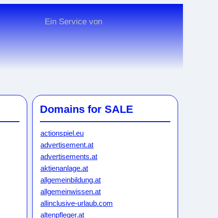
Ein Service von
Domains for SALE
actionspiel.eu
advertisement.at
advertisements.at
aktienanlage.at
allgemeinbildung.at
allgemeinwissen.at
allinclusive-urlaub.com
altenpfleger.at