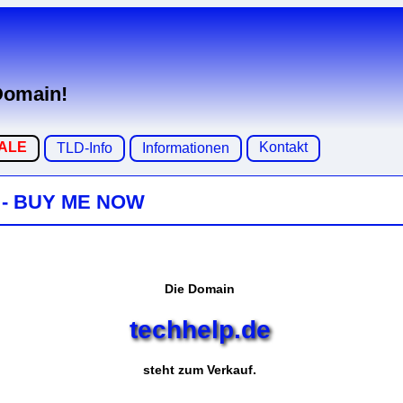
 Domain!
SALE
Kontakt
TLD-Info
Informationen
 - BUY ME NOW
Die Domain
techhelp.de
steht zum Verkauf.